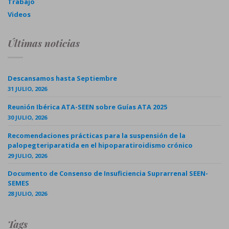
Trabajo
Videos
Últimas noticias
Descansamos hasta Septiembre
31 JULIO, 2026
Reunión Ibérica ATA-SEEN sobre Guías ATA 2025
30 JULIO, 2026
Recomendaciones prácticas para la suspensión de la
palopegteriparatida en el hipoparatiroidismo crónico
29 JULIO, 2026
Documento de Consenso de Insuficiencia Suprarrenal SEEN-
SEMES
28 JULIO, 2026
Tags