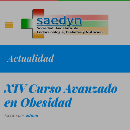
Actualidad
XIV Curso Avanzado
en Obesidad
Escrito por
admin