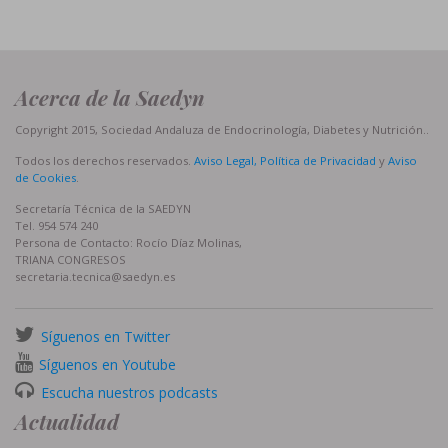
Acerca de la Saedyn
Copyright 2015, Sociedad Andaluza de Endocrinología, Diabetes y Nutrición..
Todos los derechos reservados.
Aviso Legal, Política de Privacidad
y
Aviso
de Cookies
.
Secretaría Técnica de la SAEDYN
Tel. 954 574 240
Persona de Contacto: Rocío Díaz Molinas,
TRIANA CONGRESOS
secretaria.tecnica@saedyn.es
Síguenos en Twitter
Síguenos en Youtube
Escucha nuestros podcasts
Actualidad