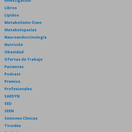
Investigación
Libros
Lípidos
Metabolismo Óseo
Metabolopatías
Neuroendocrinología
Nutrición
Obesidad
Ofertas de Trabajo
Pacientes
Podcast
Premios
Profesionales
SAEDYN
SED
SEEN
Sesiones Clínicas
Tiroides