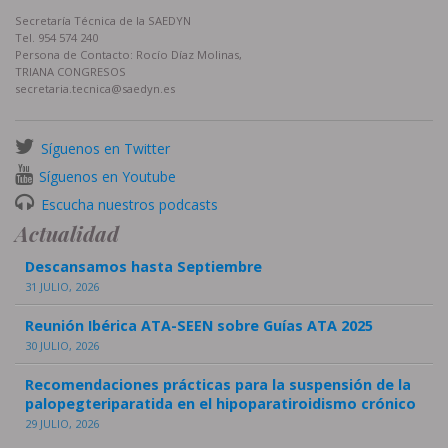
Secretaría Técnica de la SAEDYN
Tel. 954 574 240
Persona de Contacto: Rocío Díaz Molinas,
TRIANA CONGRESOS
secretaria.tecnica@saedyn.es
Síguenos en Twitter
Síguenos en Youtube
Escucha nuestros podcasts
Actualidad
Descansamos hasta Septiembre
31 JULIO, 2026
Reunión Ibérica ATA-SEEN sobre Guías ATA 2025
30 JULIO, 2026
Recomendaciones prácticas para la suspensión de la
palopegteriparatida en el hipoparatiroidismo crónico
29 JULIO, 2026