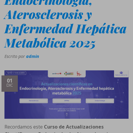
Aterosclerosis y
Enfermedad Hepática
Metabólica 2025
Escrito por
admin
01
DIC
Recordamos este
Curso de Actualizaciones