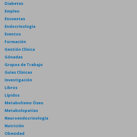
Diabetes
Empleo
Encuestas
Endocrinología
Eventos
Formación
Gestión Clínica
Gónadas
Grupos de Trabajo
Guías Clínicas
Investigación
Libros
Lípidos
Metabolismo Óseo
Metabolopatías
Neuroendocrinología
Nutrición
Obesidad