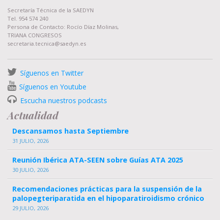
Secretaría Técnica de la SAEDYN
Tel. 954 574 240
Persona de Contacto: Rocío Díaz Molinas,
TRIANA CONGRESOS
secretaria.tecnica@saedyn.es
Síguenos en Twitter
Síguenos en Youtube
Escucha nuestros podcasts
Actualidad
Descansamos hasta Septiembre
31 JULIO, 2026
Reunión Ibérica ATA-SEEN sobre Guías ATA 2025
30 JULIO, 2026
Recomendaciones prácticas para la suspensión de la
palopegteriparatida en el hipoparatiroidismo crónico
29 JULIO, 2026