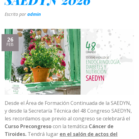
Escrito por
admin
26
FEB
Desde el Área de Formación Continuada de la SAEDYN,
y desde la Secretaría Técnica del 48 Congreso SAEDYN,
les recordamos que previo al congreso se celebrará el
Curso Precongreso
con la temática
Cáncer de
Tiroides.
Tendrá lugar
en el salón de actos del