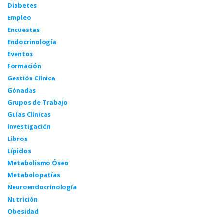
Diabetes
Empleo
Encuestas
Endocrinología
Eventos
Formación
Gestión Clínica
Gónadas
Grupos de Trabajo
Guías Clínicas
Investigación
Libros
Lípidos
Metabolismo Óseo
Metabolopatías
Neuroendocrinología
Nutrición
Obesidad