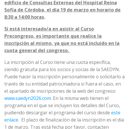
edificio de Consultas Externas del Hospital Reina
Sofía de Córdoba, el día 19 de marzo en horario de
8:30 a 14:00 horas
.
Si está interesado/a en asistir al Curso
Precongreso, es importante que realice la
inscripción al mismo, ya que no está incluido en la
cuota general del congreso.
La inscripción al Curso tiene una cuota específica,
siendo gratuita para los socios y socias de la SAEDYN.
Puede hacer la inscripción personalmente o solicitarlo a
través de su entidad patrocinadora si fuera el caso, en
el apartado de inscripciones de la web del congreso:
www.saedyn2026.com
. En la misma web tienen el
programa en el que se incluyen los detalles del Curso,
pudiendo descargar el programa del curso desde
este
enlace.
El plazo de finalización de la inscripción es el día
1 de marzo. Tras está fecha por favor, contacten