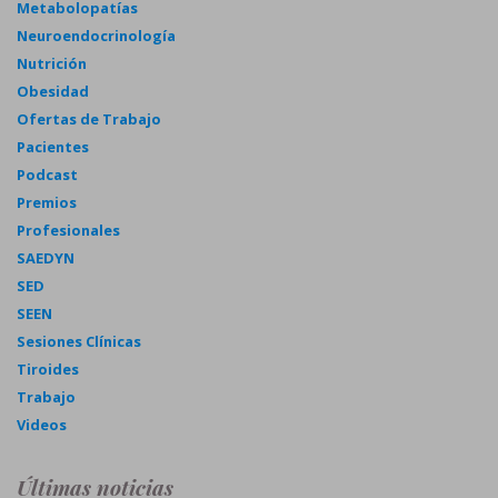
Metabolopatías
Neuroendocrinología
Nutrición
Obesidad
Ofertas de Trabajo
Pacientes
Podcast
Premios
Profesionales
SAEDYN
SED
SEEN
Sesiones Clínicas
Tiroides
Trabajo
Videos
Últimas noticias