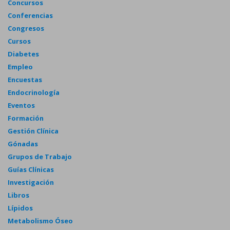
Concursos
Conferencias
Congresos
Cursos
Diabetes
Empleo
Encuestas
Endocrinología
Eventos
Formación
Gestión Clínica
Gónadas
Grupos de Trabajo
Guías Clínicas
Investigación
Libros
Lípidos
Metabolismo Óseo