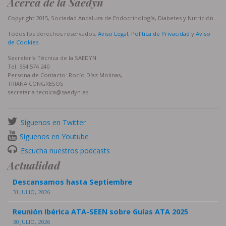
Acerca de la Saedyn
Copyright 2015, Sociedad Andaluza de Endocrinología, Diabetes y Nutrición..
Todos los derechos reservados.
Aviso Legal, Política de Privacidad
y
Aviso
de Cookies
.
Secretaría Técnica de la SAEDYN
Tel. 954 574 240
Persona de Contacto: Rocío Díaz Molinas,
TRIANA CONGRESOS
secretaria.tecnica@saedyn.es
Síguenos en Twitter
Síguenos en Youtube
Escucha nuestros podcasts
Actualidad
Descansamos hasta Septiembre
31 JULIO, 2026
Reunión Ibérica ATA-SEEN sobre Guías ATA 2025
30 JULIO, 2026