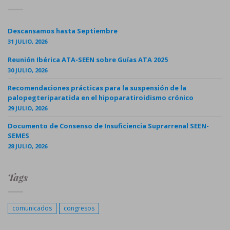
Descansamos hasta Septiembre
31 JULIO, 2026
Reunión Ibérica ATA-SEEN sobre Guías ATA 2025
30 JULIO, 2026
Recomendaciones prácticas para la suspensión de la
palopegteriparatida en el hipoparatiroidismo crónico
29 JULIO, 2026
Documento de Consenso de Insuficiencia Suprarrenal SEEN-
SEMES
28 JULIO, 2026
Tags
comunicados
congresos