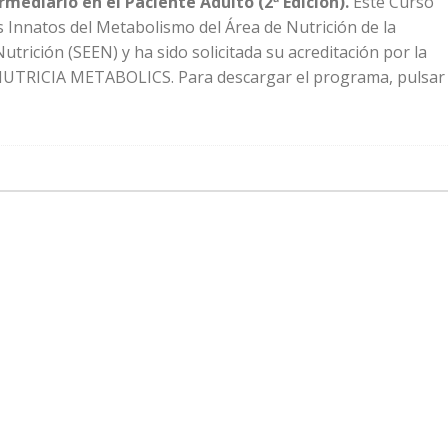
mediario en el Paciente Adulto (2ª Edición).
Este Curso
 Innatos del Metabolismo del Área de Nutrición de la
trición (SEEN) y ha sido solicitada su acreditación por la
UTRICIA METABOLICS. Para descargar el programa, pulsar