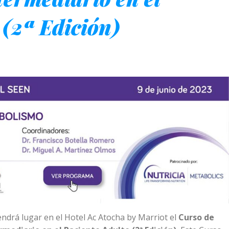
 (2ª Edición)
endrá lugar en el Hotel Ac Atocha by Marriot el
Curso de