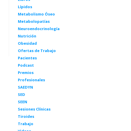
Lípidos
Metabolismo Óseo
Metabolopatías
Neuroendocrinología
Nutrición
Obesidad
Ofertas de Trabajo
Pacientes
Podcast
Premios
Profesionales
SAEDYN
SED
SEEN
Sesiones Clínicas
Tiroides
Trabajo