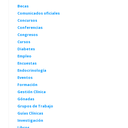
Becas
Comunicados oficiales
Concursos
Conferencias
Congresos
Cursos
Diabetes
Empleo
Encuestas
Endocrinología
Eventos
Formación
Gestión Clínica
Gónadas
Grupos de Trabajo
Guías Clínicas
Investigación
Libros