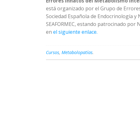
Errores Innatos del Metabolismo Inter
está organizado por el Grupo de Errores
Sociedad Española de Endocrinología y Nu
SEAFORMEC, estando patrocinado por N
en
el siguiente enlace.
Cursos
,
Metabolopatías
.