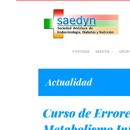
PORTADA
SAEDYN
GRUPO
Actualidad
Curso de Errore
Metabolismo Int