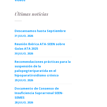
Videos
Últimas noticias
Descansamos hasta Septiembre
31 JULIO, 2026
Reunión Ibérica ATA-SEEN sobre
Guías ATA 2025
30 JULIO, 2026
Recomendaciones prácticas para la
suspensión de la
palopegteriparatida en el
hipoparatiroidismo crónico
29 JULIO, 2026
Documento de Consenso de
Insuficiencia Suprarrenal SEEN-
SEMES
28 JULIO, 2026