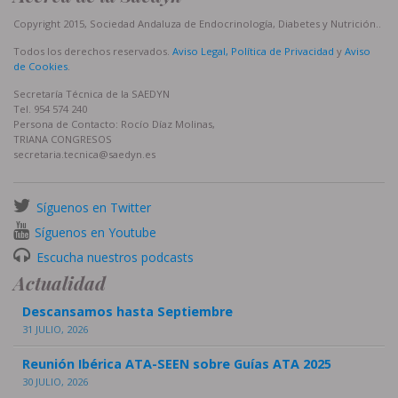
Copyright 2015, Sociedad Andaluza de Endocrinología, Diabetes y Nutrición..
Todos los derechos reservados.
Aviso Legal, Política de Privacidad
y
Aviso
de Cookies
.
Secretaría Técnica de la SAEDYN
Tel. 954 574 240
Persona de Contacto: Rocío Díaz Molinas,
TRIANA CONGRESOS
secretaria.tecnica@saedyn.es
Síguenos en Twitter
Síguenos en Youtube
Escucha nuestros podcasts
Actualidad
Descansamos hasta Septiembre
31 JULIO, 2026
Reunión Ibérica ATA-SEEN sobre Guías ATA 2025
30 JULIO, 2026