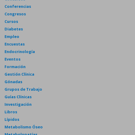
Conferencias
Congresos
Cursos
Diabetes
Empleo
Encuestas
Endocrinología
Eventos
Formación
Gestión Clínica
Gónadas
Grupos de Trabajo
Guías Clínicas
Investigación
Libros
Lípidos
Metabolismo Óseo
Metabolopatías