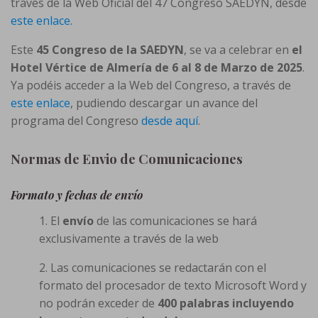
través de la Web Oficial del 47 Congreso SAEDYN, desde
este enlace.
Este
45 Congreso de la SAEDYN
, se va a celebrar en
el
Hotel Vértice de Almería de 6 al 8 de Marzo de 2025
.
Ya podéis acceder a la Web del Congreso, a través de
este enlace
, pudiendo descargar un avance del
programa del Congreso
desde aquí
.
Normas de Envio de Comunicaciones
Formato y fechas de envío
1. El
envío
de las comunicaciones se hará
exclusivamente a través de la web
2. Las comunicaciones se redactarán con el
formato del procesador de texto Microsoft Word y
no podrán exceder de
400 palabras incluyendo