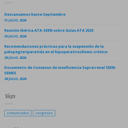
Descansamos hasta Septiembre
31 JULIO, 2026
Reunión Ibérica ATA-SEEN sobre Guías ATA 2025
30 JULIO, 2026
Recomendaciones prácticas para la suspensión de la
palopegteriparatida en el hipoparatiroidismo crónico
29 JULIO, 2026
Documento de Consenso de Insuficiencia Suprarrenal SEEN-
SEMES
28 JULIO, 2026
Tags
comunicados
congresos