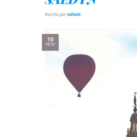
Escrito por
admin
10
NOV