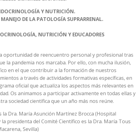
ENDOCRINOLOGÍA Y NUTRICIÓN.
 MANEJO DE LA PATOLOGÍA SUPRARRENAL.
NDOCRINOLOGÍA, NUTRICIÓN Y EDUCADORES
na oportunidad de reencuentro personal y profesional tras
que la pandemia nos marcaba. Por ello, con mucha ilusión,
co en el que contribuir a la formación de nuestros
mientos a través de actividades formativas específicas, en
grama oficial que actualiza los aspectos más relevantes en
idad. Os animamos a participar activamente en todas ellas y
tra sociedad científica que un año más nos reúne.
 la Dra. María Asunción Martínez Brocca (Hospital
 la presidenta del Comité Científico es la Dra. María Tous
acarena, Sevilla)