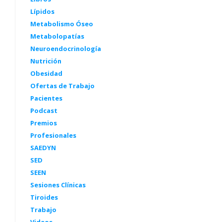
Lípidos
Metabolismo Óseo
Metabolopatías
Neuroendocrinología
Nutrición
Obesidad
Ofertas de Trabajo
Pacientes
Podcast
Premios
Profesionales
SAEDYN
SED
SEEN
Sesiones Clínicas
Tiroides
Trabajo