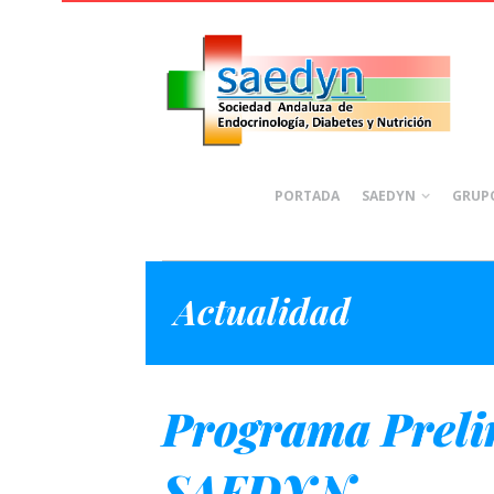
PORTADA
SAEDYN
GRUPO
Actualidad
Programa Preli
SAEDYN