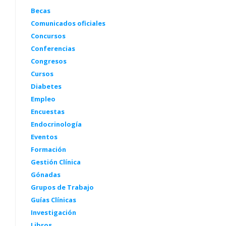
Becas
Comunicados oficiales
Concursos
Conferencias
Congresos
Cursos
Diabetes
Empleo
Encuestas
Endocrinología
Eventos
Formación
Gestión Clínica
Gónadas
Grupos de Trabajo
Guías Clínicas
Investigación
Libros