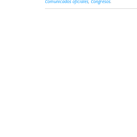
Comunicados oficiales
,
Congresos
.