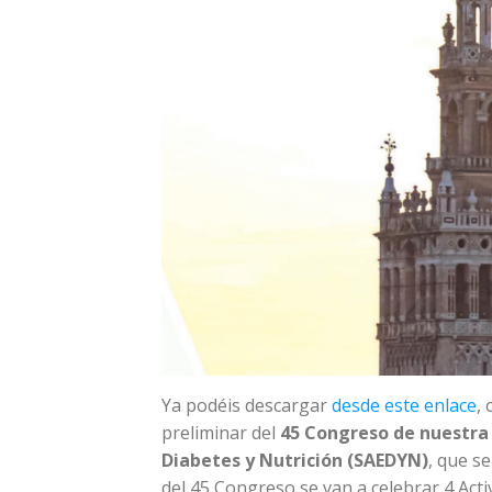
Ya podéis descargar
desde este enlace
,
preliminar del
45 Congreso de nuestra 
Diabetes y Nutrición (SAEDYN)
, que se
del 45 Congreso se van a celebrar 4 Activ