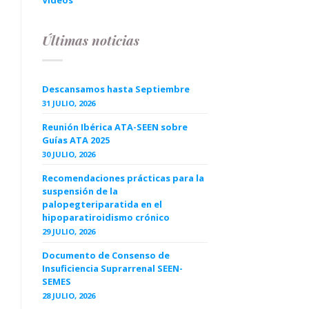
Videos
Últimas noticias
Descansamos hasta Septiembre
31 JULIO, 2026
Reunión Ibérica ATA-SEEN sobre
Guías ATA 2025
30 JULIO, 2026
Recomendaciones prácticas para la
suspensión de la
palopegteriparatida en el
hipoparatiroidismo crónico
29 JULIO, 2026
Documento de Consenso de
Insuficiencia Suprarrenal SEEN-
SEMES
28 JULIO, 2026