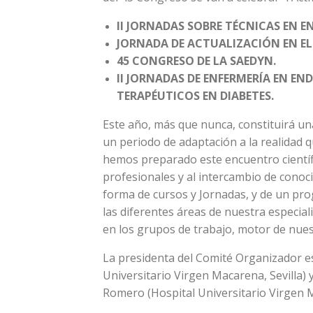
II JORNADAS SOBRE TÉCNICAS EN 
JORNADA DE ACTUALIZACIÓN EN EL
45 CONGRESO DE LA SAEDYN.
II JORNADAS DE ENFERMERÍA EN E
TERAPÉUTICOS EN DIABETES.
Este año, más que nunca, constituirá u
un periodo de adaptación a la realidad 
hemos preparado este encuentro científi
profesionales y al intercambio de conoci
forma de cursos y Jornadas, y de un pro
las diferentes áreas de nuestra especial
en los grupos de trabajo, motor de nues
La presidenta del Comité Organizador es
Universitario Virgen Macarena, Sevilla) y
Romero (Hospital Universitario Virgen M