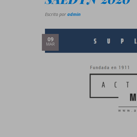
Escrito por
admin
09
MAR