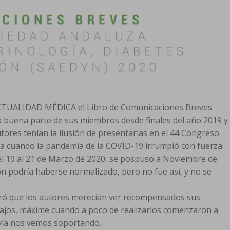
ACTUALIDAD MÉDICA el Libro de Comunicaciones Breves
na buena parte de sus miembros desde finales del año 2019 y
tores tenían la ilusión de presentarlas en el 44 Congreso
va cuando la pandemia de la COVID-19 irrumpió con fuerza.
el 19 al 21 de Marzo de 2020, se pospuso a Noviembre de
n podría haberse normalizado, pero no fue así, y no se
eró que los autores merecían ver recompensados sus
abajos, máxime cuando a poco de realizarlos comenzaron a
vía nos vemos soportando.