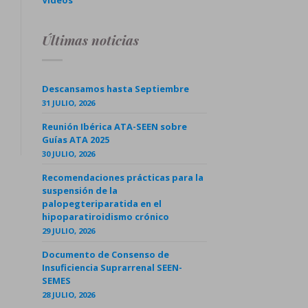
Videos
Últimas noticias
Descansamos hasta Septiembre
31 JULIO, 2026
Reunión Ibérica ATA-SEEN sobre
Guías ATA 2025
30 JULIO, 2026
Recomendaciones prácticas para la
suspensión de la
palopegteriparatida en el
hipoparatiroidismo crónico
29 JULIO, 2026
Documento de Consenso de
Insuficiencia Suprarrenal SEEN-
SEMES
28 JULIO, 2026