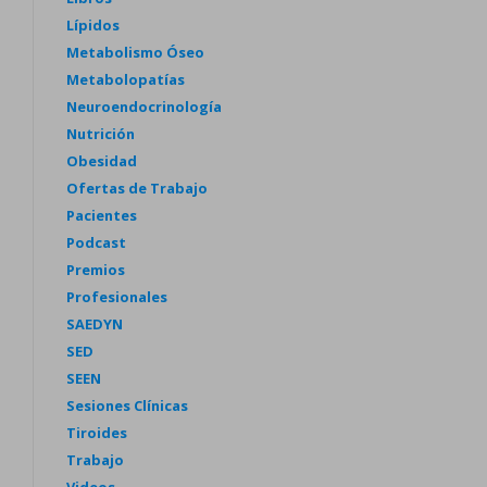
Lípidos
Metabolismo Óseo
Metabolopatías
Neuroendocrinología
Nutrición
Obesidad
Ofertas de Trabajo
Pacientes
Podcast
Premios
Profesionales
SAEDYN
SED
SEEN
Sesiones Clínicas
Tiroides
Trabajo