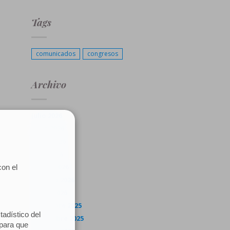
Tags
comunicados
congresos
Archivo
julio 2026
junio 2026
mayo 2026
abril 2026
marzo 2026
febrero 2026
enero 2026
diciembre 2025
noviembre 2025