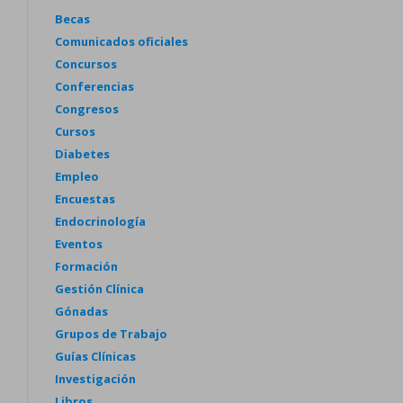
Becas
Comunicados oficiales
Concursos
Conferencias
Congresos
Cursos
Diabetes
Empleo
Encuestas
Endocrinología
Eventos
Formación
Gestión Clínica
Gónadas
Grupos de Trabajo
Guías Clínicas
Investigación
Libros