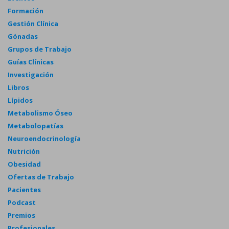
Formación
Gestión Clínica
Gónadas
Grupos de Trabajo
Guías Clínicas
Investigación
Libros
Lípidos
Metabolismo Óseo
Metabolopatías
Neuroendocrinología
Nutrición
Obesidad
Ofertas de Trabajo
Pacientes
Podcast
Premios
Profesionales