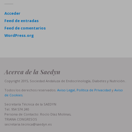
Acceder
Feed de entradas
Feed de comentarios
WordPress.org
Acerca de la Saedyn
Copyright 2015, Sociedad Andaluza de Endocrinología, Diabetes y Nutrición..
Todos los derechos reservados.
Aviso Legal, Política de Privacidad
y
Aviso
de Cookies
.
Secretaría Técnica de la SAEDYN
Tel. 954 574 240
Persona de Contacto: Rocío Díaz Molinas,
TRIANA CONGRESOS
secretaria.tecnica@saedyn.es