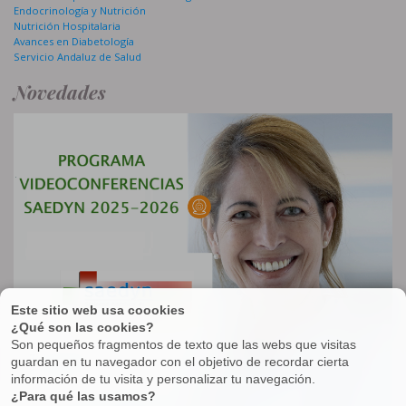
Endocrinología y Nutrición
Nutrición Hospitalaria
Avances en Diabetología
Servicio Andaluz de Salud
Novedades