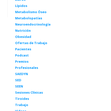
Lípidos
Metabolismo Óseo
Metabolopatías
Neuroendocrinología
Nutrición
Obesidad
Ofertas de Trabajo
Pacientes
Podcast
Premios
Profesionales
SAEDYN
SED
SEEN
Sesiones Clínicas
Tiroides
Trabajo