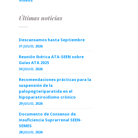
Videos
Últimas noticias
Descansamos hasta Septiembre
31 JULIO, 2026
Reunión Ibérica ATA-SEEN sobre
Guías ATA 2025
30 JULIO, 2026
Recomendaciones prácticas para la
suspensión de la
palopegteriparatida en el
hipoparatiroidismo crónico
29 JULIO, 2026
Documento de Consenso de
Insuficiencia Suprarrenal SEEN-
SEMES
28 JULIO, 2026