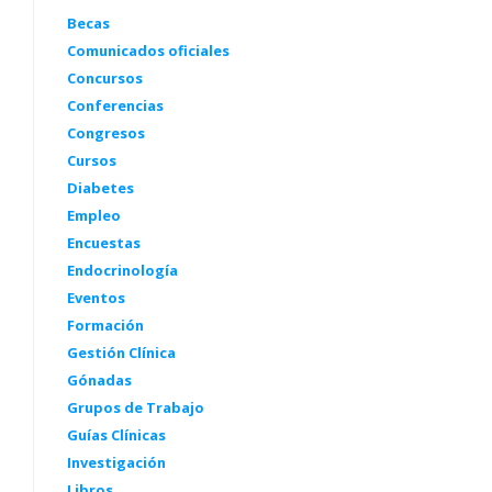
Becas
Comunicados oficiales
Concursos
Conferencias
Congresos
Cursos
Diabetes
Empleo
Encuestas
Endocrinología
Eventos
Formación
Gestión Clínica
Gónadas
Grupos de Trabajo
Guías Clínicas
Investigación
Libros