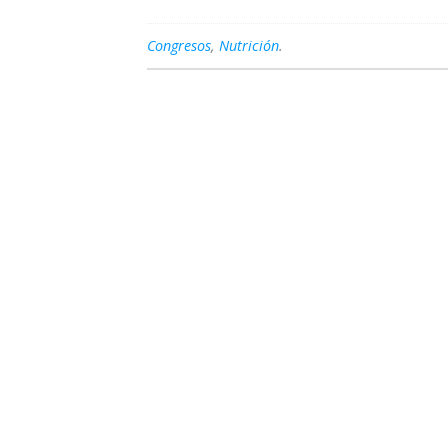
Congresos
,
Nutrición
.