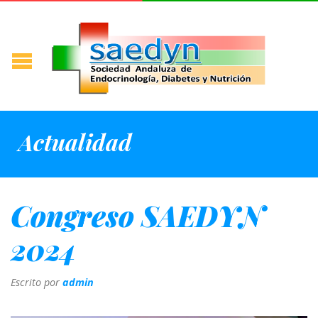
Actualidad
Congreso SAEDYN
2024
Escrito por
admin