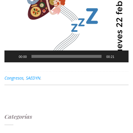
00:00
00:21
Congresos
,
SAEDYN
.
Categorías