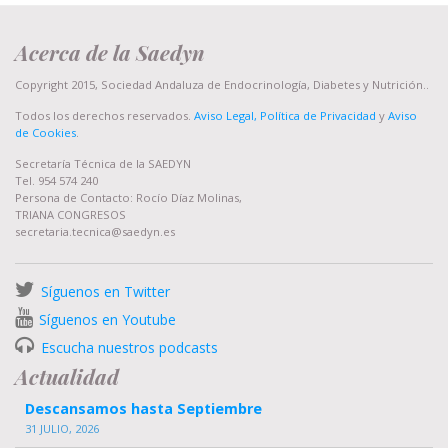
Acerca de la Saedyn
Copyright 2015, Sociedad Andaluza de Endocrinología, Diabetes y Nutrición..
Todos los derechos reservados.
Aviso Legal, Política de Privacidad
y
Aviso
de Cookies
.
Secretaría Técnica de la SAEDYN
Tel. 954 574 240
Persona de Contacto: Rocío Díaz Molinas,
TRIANA CONGRESOS
secretaria.tecnica@saedyn.es
Síguenos en Twitter
Síguenos en Youtube
Escucha nuestros podcasts
Actualidad
Descansamos hasta Septiembre
31 JULIO, 2026