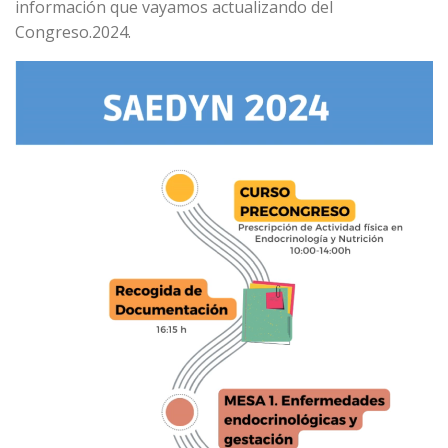
información que vayamos actualizando del
Congreso.2024.
Reproductor
de
vídeo