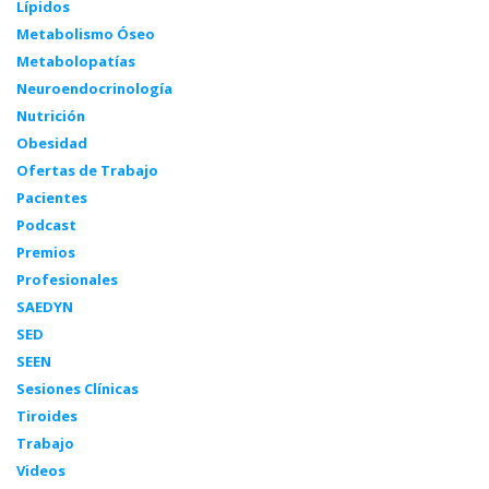
Lípidos
Metabolismo Óseo
Metabolopatías
Neuroendocrinología
Nutrición
Obesidad
Ofertas de Trabajo
Pacientes
Podcast
Premios
Profesionales
SAEDYN
SED
SEEN
Sesiones Clínicas
Tiroides
Trabajo
Videos