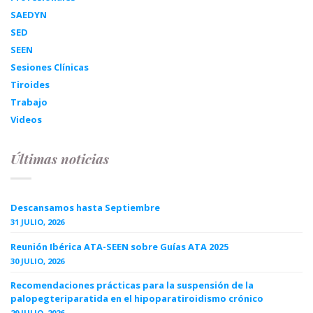
SAEDYN
SED
SEEN
Sesiones Clínicas
Tiroides
Trabajo
Videos
Últimas noticias
Descansamos hasta Septiembre
31 JULIO, 2026
Reunión Ibérica ATA-SEEN sobre Guías ATA 2025
30 JULIO, 2026
Recomendaciones prácticas para la suspensión de la
palopegteriparatida en el hipoparatiroidismo crónico
29 JULIO, 2026