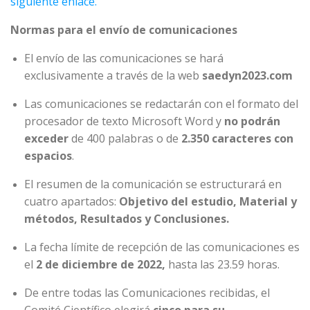
siguiente enlace.
Normas para el envío de comunicaciones
El envío de las comunicaciones se hará
exclusivamente a través de la web
saedyn2023.com
Las comunicaciones se redactarán con el formato del
procesador de texto Microsoft Word y
no podrán
exceder
de 400 palabras o de
2.350 caracteres con
espacios
.
El resumen de la comunicación se estructurará en
cuatro apartados:
Objetivo del estudio, Material y
métodos, Resultados y Conclusiones.
La fecha límite de recepción de las comunicaciones es
el
2 de diciembre de 2022,
hasta las 23.59 horas.
De entre todas las Comunicaciones recibidas, el
Comité Científico elegirá
cinco para su