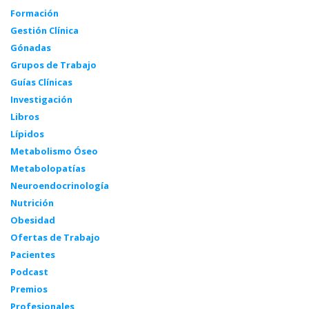
Formación
Gestión Clínica
Gónadas
Grupos de Trabajo
Guías Clínicas
Investigación
Libros
Lípidos
Metabolismo Óseo
Metabolopatías
Neuroendocrinología
Nutrición
Obesidad
Ofertas de Trabajo
Pacientes
Podcast
Premios
Profesionales