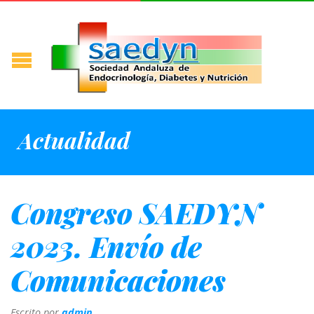
Actualidad
Congreso SAEDYN
2023. Envío de
Comunicaciones
Escrito por
admin