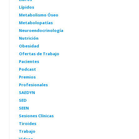
Lípidos
Metabolismo Óseo
Metabolopatías
Neuroendocrinología
Nutrición
Obesidad
Ofertas de Trabajo
Pacientes
Podcast
Premios
Profesionales
SAEDYN
SED
SEEN
Sesiones Clínicas
Tiroides
Trabajo