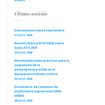
Videos
Últimas noticias
Descansamos hasta Septiembre
31 JULIO, 2026
Reunión Ibérica ATA-SEEN sobre
Guías ATA 2025
30 JULIO, 2026
Recomendaciones prácticas para la
suspensión de la
palopegteriparatida en el
hipoparatiroidismo crónico
29 JULIO, 2026
Documento de Consenso de
Insuficiencia Suprarrenal SEEN-
SEMES
28 JULIO, 2026