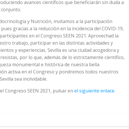
duciendo avances científicos que beneficiarán sin duda a
 conjunto.
crinología y Nutrición, invitamos a la participación
pues gracias a la reducción en la incidencia del COVID-19,
participantes en el Congreso SEEN 2021. Aprovechad la
tro trabajo, participar en las distintas actividades y
entos y experiencias. Sevilla es una ciudad acogedora y
esistas, por lo que, además de lo estrictamente científico,
queza monumental e histórica de nuestra bella
ción activa en el Congreso y pondremos todos nuestros
evilla sea inolvidable.
el Congreso SEEN 2021, pulsar en
el siguiente enlace.