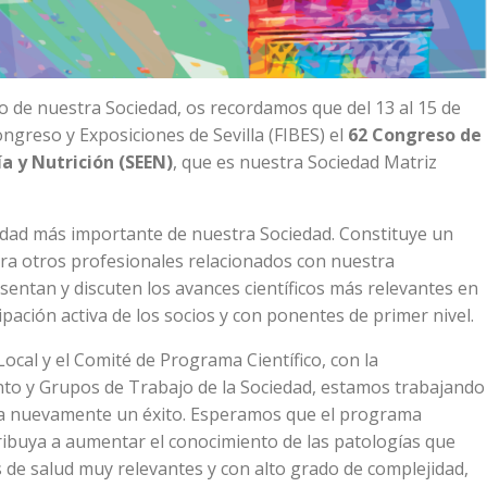
o de nuestra Sociedad, os recordamos que del 13 al 15 de
ongreso y Exposiciones de Sevilla (FIBES) el
62 Congreso de
a y Nutrición (SEEN)
, que es nuestra Sociedad Matriz
vidad más importante de nuestra Sociedad. Constituye un
ara otros profesionales relacionados con nuestra
esentan y discuten los avances científicos más relevantes en
ipación activa de los socios y con ponentes de primer nivel.
Local y el Comité de Programa Científico, con la
nto y Grupos de Trabajo de la Sociedad, estamos trabajando
a nuevamente un éxito. Esperamos que el programa
ntribuya a aumentar el conocimiento de las patologías que
 de salud muy relevantes y con alto grado de complejidad,