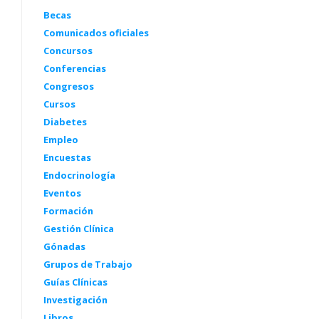
Becas
Comunicados oficiales
Concursos
Conferencias
Congresos
Cursos
Diabetes
Empleo
Encuestas
Endocrinología
Eventos
Formación
Gestión Clínica
Gónadas
Grupos de Trabajo
Guías Clínicas
Investigación
Libros