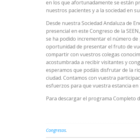
en los que afortunadamente se están pro
nuestros pacientes y a la sociedad en su
Desde nuestra Sociedad Andaluza de Endo
presencial en este Congreso de la SEEN, 
se ha podido incrementar el número de 
oportunidad de presentar el fruto de vues
compartir con vuestros colegas conocimi
acostumbrada a recibir visitantes y congr
esperamos que podáis disfrutar de la ri
ciudad. Contamos con vuestra participa
esfuerzos para que vuestra estancia en S
Para descargar el programa Completo d
Congresos
.