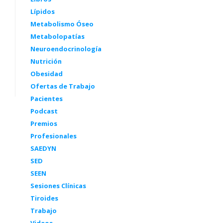
Lípidos
Metabolismo Óseo
Metabolopatías
Neuroendocrinología
Nutrición
Obesidad
Ofertas de Trabajo
Pacientes
Podcast
Premios
Profesionales
SAEDYN
SED
SEEN
Sesiones Clínicas
Tiroides
Trabajo