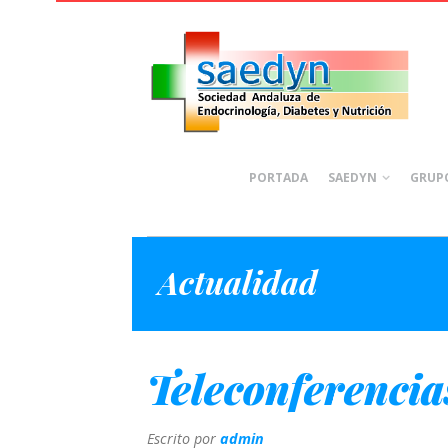
PORTADA
SAEDYN
GRUPO
Actualidad
Teleconferenci
Escrito por
admin