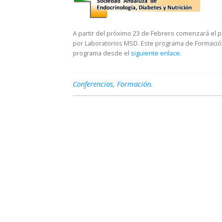
A partir del próximo 23 de Febrero comenzará el 
por Laboratorios MSD. Este programa de Formación
programa desde el
siguiente enlace.
Conferencias
,
Formación
.