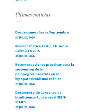
Videos
Últimas noticias
Descansamos hasta Septiembre
31 JULIO, 2026
Reunión Ibérica ATA-SEEN sobre
Guías ATA 2025
30 JULIO, 2026
Recomendaciones prácticas para la
suspensión de la
palopegteriparatida en el
hipoparatiroidismo crónico
29 JULIO, 2026
Documento de Consenso de
Insuficiencia Suprarrenal SEEN-
SEMES
28 JULIO, 2026