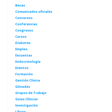
Becas
Comunicados oficiales
Concursos
Conferencias
Congresos
Cursos
Diabetes
Empleo
Encuestas
Endocrinología
Eventos
Formación
Gestión Clínica
Gónadas
Grupos de Trabajo
Guías Clínicas
Investigación
Libros