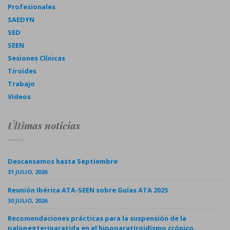
Profesionales
SAEDYN
SED
SEEN
Sesiones Clínicas
Tiroides
Trabajo
Videos
Últimas noticias
Descansamos hasta Septiembre
31 JULIO, 2026
Reunión Ibérica ATA-SEEN sobre Guías ATA 2025
30 JULIO, 2026
Recomendaciones prácticas para la suspensión de la
palopegteriparatida en el hipoparatiroidismo crónico