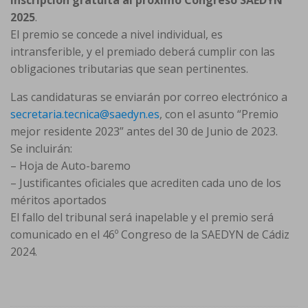
inscripción gratuita al próximo Congreso SAEDYN
2025
.
El premio se concede a nivel individual, es
intransferible, y el premiado deberá cumplir con las
obligaciones tributarias que sean pertinentes.
Las candidaturas se enviarán por correo electrónico a
secretaria.tecnica@saedyn.es
, con el asunto “Premio
mejor residente 2023” antes del 30 de Junio de 2023.
Se incluirán:
– Hoja de Auto-baremo
– Justificantes oficiales que acrediten cada uno de los
méritos aportados
El fallo del tribunal será inapelable y el
premio será
comunicado en el 46º Congreso de la SAEDYN de Cádiz
2024.