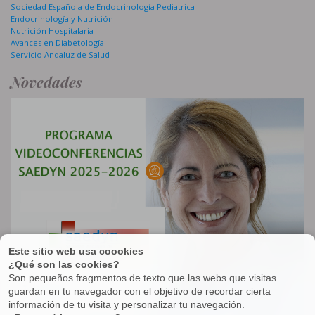
Sociedad Española de Endocrinología Pediatrica
Endocrinología y Nutrición
Nutrición Hospitalaria
Avances en Diabetología
Servicio Andaluz de Salud
Novedades