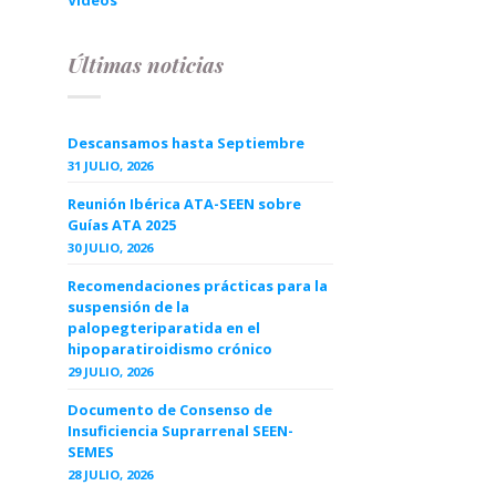
Videos
Últimas noticias
Descansamos hasta Septiembre
31 JULIO, 2026
Reunión Ibérica ATA-SEEN sobre
Guías ATA 2025
30 JULIO, 2026
Recomendaciones prácticas para la
suspensión de la
palopegteriparatida en el
hipoparatiroidismo crónico
29 JULIO, 2026
Documento de Consenso de
Insuficiencia Suprarrenal SEEN-
SEMES
28 JULIO, 2026