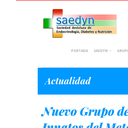
PORTADA
SAEDYN
GRUPO
Actualidad
Nuevo Grupo de
Innatos del Me