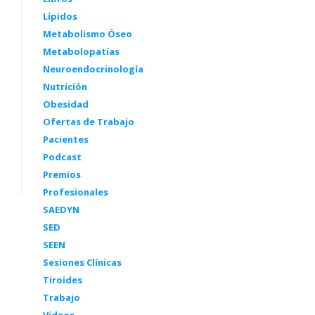
Lípidos
Metabolismo Óseo
Metabolopatías
Neuroendocrinología
Nutrición
Obesidad
Ofertas de Trabajo
Pacientes
Podcast
Premios
Profesionales
SAEDYN
SED
SEEN
Sesiones Clínicas
Tiroides
Trabajo