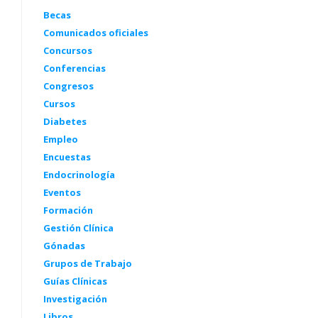
Becas
Comunicados oficiales
Concursos
Conferencias
Congresos
Cursos
Diabetes
Empleo
Encuestas
Endocrinología
Eventos
Formación
Gestión Clínica
Gónadas
Grupos de Trabajo
Guías Clínicas
Investigación
Libros