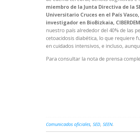
miembro de la Junta Directiva de la S
Universitario Cruces en el País Vasco,
investigador en BioBizkaia, CIBERDEM
nuestro país alrededor del 40% de las p
cetoacidosis diabética, lo que requiere 
en cuidados intensivos, e incluso, aunqu
Para consultar la nota de prensa compl
Comunicados oficiales
,
SED
,
SEEN
.