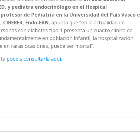
ED, y pediatra endocrinólogo en el Hospital
 profesor de Pediatría en la Universidad del País Vasco e
, CIBERER, Endo-ERN
, apunta que “en la actualidad en
ersonas con diabetes tipo 1 presenta un cuadro clínico de
fundamentalmente en población infantil, la hospitalización
e en raras ocasiones, puede ser mortal”.
eta
podéis consultarla aquí.