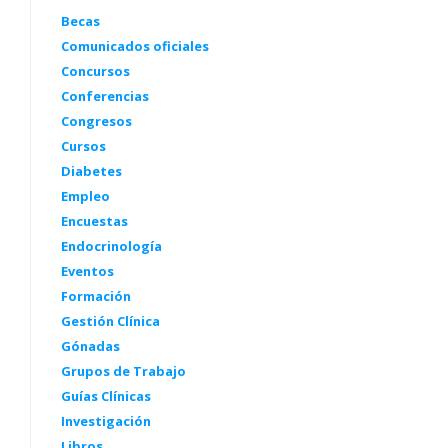
Becas
Comunicados oficiales
Concursos
Conferencias
Congresos
Cursos
Diabetes
Empleo
Encuestas
Endocrinología
Eventos
Formación
Gestión Clínica
Gónadas
Grupos de Trabajo
Guías Clínicas
Investigación
Libros