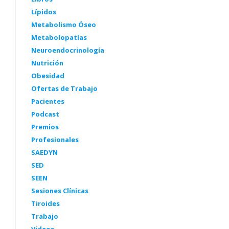
Lípidos
Metabolismo Óseo
Metabolopatías
Neuroendocrinología
Nutrición
Obesidad
Ofertas de Trabajo
Pacientes
Podcast
Premios
Profesionales
SAEDYN
SED
SEEN
Sesiones Clínicas
Tiroides
Trabajo