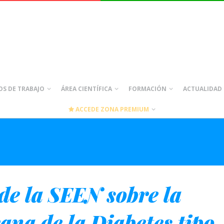
S DE TRABAJO
ÁREA CIENTÍFICA
FORMACIÓN
ACTUALIDAD
ACCEDE ZONA PREMIUM
de la SEEN sobre la
ana de la Diabetes tipo