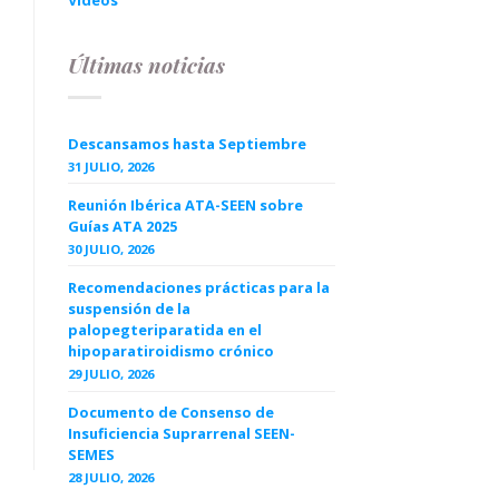
Videos
Últimas noticias
Descansamos hasta Septiembre
31 JULIO, 2026
Reunión Ibérica ATA-SEEN sobre
Guías ATA 2025
30 JULIO, 2026
Recomendaciones prácticas para la
suspensión de la
palopegteriparatida en el
hipoparatiroidismo crónico
29 JULIO, 2026
Documento de Consenso de
Insuficiencia Suprarrenal SEEN-
SEMES
28 JULIO, 2026