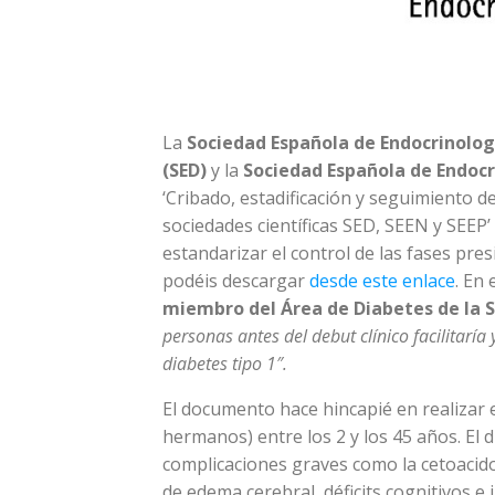
La
Sociedad Española de Endocrinologí
(SED)
y la
Sociedad Española de Endocr
‘Cribado, estadificación y seguimiento de
sociedades científicas SED, SEEN y SEEP
estandarizar el control de las fases pre
podéis descargar
desde este enlace
. En 
miembro del Área de Diabetes de la 
personas antes del debut clínico facilitaría
diabetes tipo 1″.
El documento hace hincapié en realizar e
hermanos) entre los 2 y los 45 años. El 
complicaciones graves como la cetoacido
de edema cerebral, déficits cognitivos e 