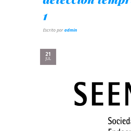
1
Escrito por
admin
21
JUL