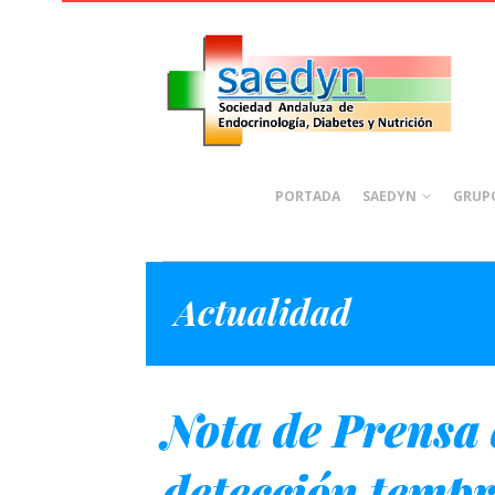
PORTADA
SAEDYN
GRUPO
Actualidad
Nota de Prensa 
detección tempr