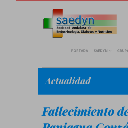
PORTADA
SAEDYN
GRUPO
Actualidad
Fallecimiento d
Paniagua Gonzá