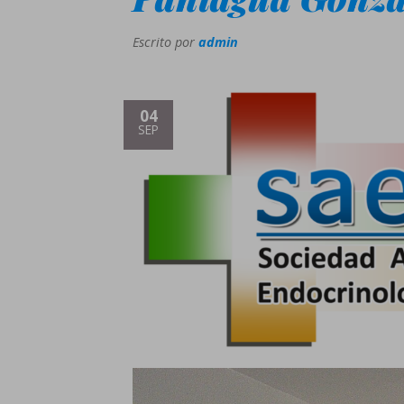
Escrito por
admin
04
SEP