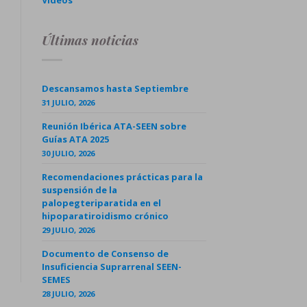
Videos
Últimas noticias
Descansamos hasta Septiembre
31 JULIO, 2026
Reunión Ibérica ATA-SEEN sobre
Guías ATA 2025
30 JULIO, 2026
Recomendaciones prácticas para la
suspensión de la
palopegteriparatida en el
hipoparatiroidismo crónico
29 JULIO, 2026
Documento de Consenso de
Insuficiencia Suprarrenal SEEN-
SEMES
28 JULIO, 2026