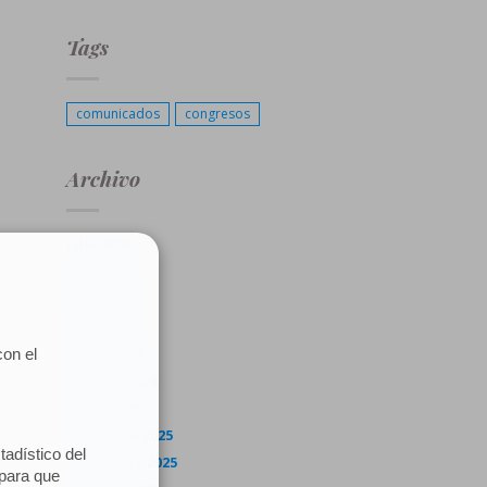
Tags
comunicados
congresos
Archivo
julio 2026
junio 2026
mayo 2026
abril 2026
marzo 2026
febrero 2026
enero 2026
diciembre 2025
noviembre 2025