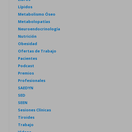
Lípidos
Metabolismo Óseo
Metabolopatías
Neuroendocrinología
Nutrición
Obesidad
Ofertas de Trabajo
Pacientes
Podcast
Premios
Profesionales
SAEDYN
SED
SEEN
Sesiones Clínicas
Tiroides
Trabajo