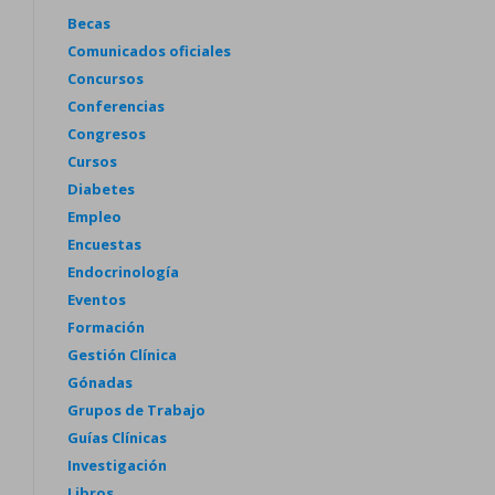
Becas
Comunicados oficiales
Concursos
Conferencias
Congresos
Cursos
Diabetes
Empleo
Encuestas
Endocrinología
Eventos
Formación
Gestión Clínica
Gónadas
Grupos de Trabajo
Guías Clínicas
Investigación
Libros