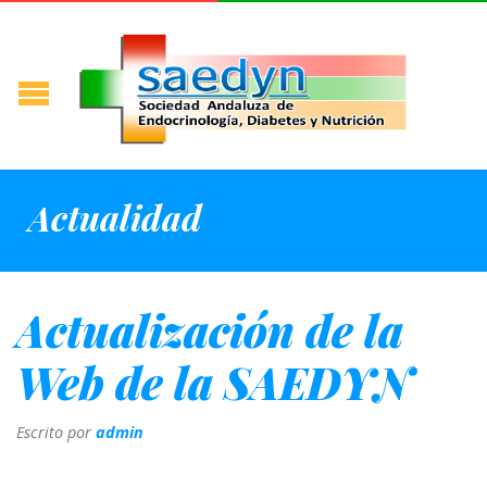
Actualidad
Actualización de la
Web de la SAEDYN
Escrito por
admin