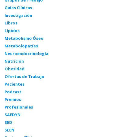
Grupos de Trabajo
Guías Clínicas
Investigación
Libros
Lípidos
Metabolismo Óseo
Metabolopatías
Neuroendocrinología
Nutrición
Obesidad
Ofertas de Trabajo
Pacientes
Podcast
Premios
Profesionales
SAEDYN
SED
SEEN