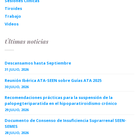
Sesiones Clínicas
Tiroides
Trabajo
Videos
Últimas noticias
Descansamos hasta Septiembre
31 JULIO, 2026
Reunión Ibérica ATA-SEEN sobre Guías ATA 2025
30 JULIO, 2026
Recomendaciones prácticas para la suspensión de la
palopegteriparatida en el hipoparatiroidismo crónico
29 JULIO, 2026
Documento de Consenso de Insuficiencia Suprarrenal SEEN-
SEMES
28 JULIO, 2026