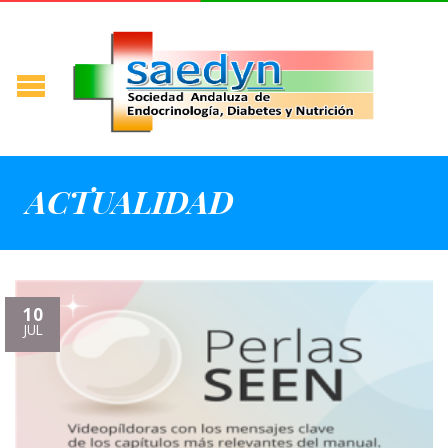
ACTUALIDAD
10
JUL