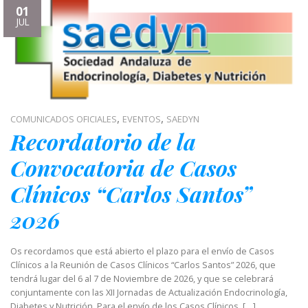
01
JUL
,
,
COMUNICADOS OFICIALES
EVENTOS
SAEDYN
Recordatorio de la
Convocatoria de Casos
Clínicos “Carlos Santos”
2026
Os recordamos que está abierto el plazo para el envío de Casos
Clínicos a la Reunión de Casos Clínicos “Carlos Santos” 2026, que
tendrá lugar del 6 al 7 de Noviembre de 2026, y que se celebrará
conjuntamente con las XII Jornadas de Actualización Endocrinología,
Diabetes y Nutrición. Para el envío de los Casos Clínicos, […]