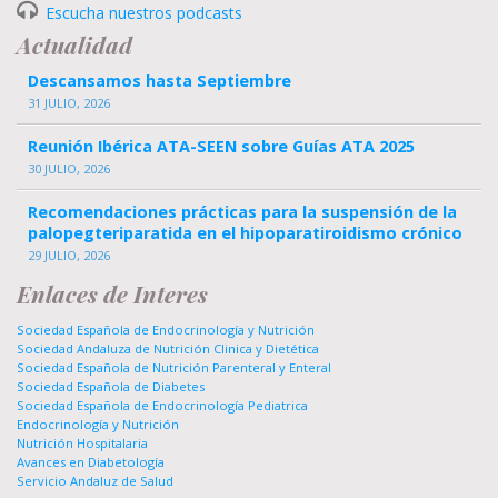
Escucha nuestros podcasts
Actualidad
Descansamos hasta Septiembre
31 JULIO, 2026
Reunión Ibérica ATA-SEEN sobre Guías ATA 2025
30 JULIO, 2026
Recomendaciones prácticas para la suspensión de la
palopegteriparatida en el hipoparatiroidismo crónico
29 JULIO, 2026
Enlaces de Interes
Sociedad Española de Endocrinología y Nutrición
Sociedad Andaluza de Nutrición Clinica y Dietética
Sociedad Española de Nutrición Parenteral y Enteral
Sociedad Española de Diabetes
Sociedad Española de Endocrinología Pediatrica
Endocrinología y Nutrición
Nutrición Hospitalaria
Avances en Diabetología
Servicio Andaluz de Salud