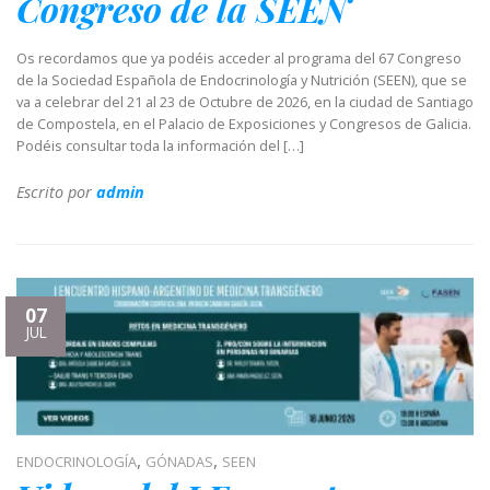
Congreso de la SEEN
Os recordamos que ya podéis acceder al programa del 67 Congreso
de la Sociedad Española de Endocrinología y Nutrición (SEEN), que se
va a celebrar del 21 al 23 de Octubre de 2026, en la ciudad de Santiago
de Compostela, en el Palacio de Exposiciones y Congresos de Galicia.
Podéis consultar toda la información del […]
Escrito por
admin
07
JUL
,
,
ENDOCRINOLOGÍA
GÓNADAS
SEEN