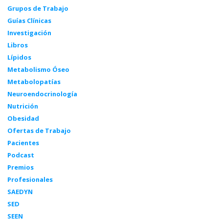
Grupos de Trabajo
Guías Clínicas
Investigación
Libros
Lípidos
Metabolismo Óseo
Metabolopatías
Neuroendocrinología
Nutrición
Obesidad
Ofertas de Trabajo
Pacientes
Podcast
Premios
Profesionales
SAEDYN
SED
SEEN