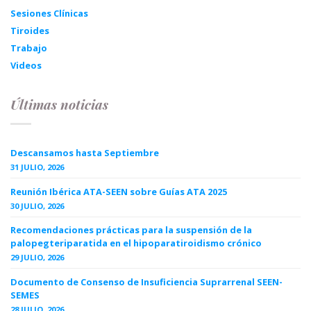
Sesiones Clínicas
Tiroides
Trabajo
Videos
Últimas noticias
Descansamos hasta Septiembre
31 JULIO, 2026
Reunión Ibérica ATA-SEEN sobre Guías ATA 2025
30 JULIO, 2026
Recomendaciones prácticas para la suspensión de la
palopegteriparatida en el hipoparatiroidismo crónico
29 JULIO, 2026
Documento de Consenso de Insuficiencia Suprarrenal SEEN-
SEMES
28 JULIO, 2026