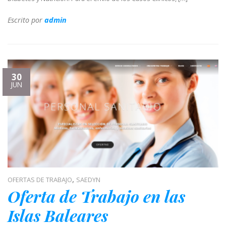
Escrito por
admin
30
JUN
,
OFERTAS DE TRABAJO
SAEDYN
Oferta de Trabajo en las
Islas Baleares