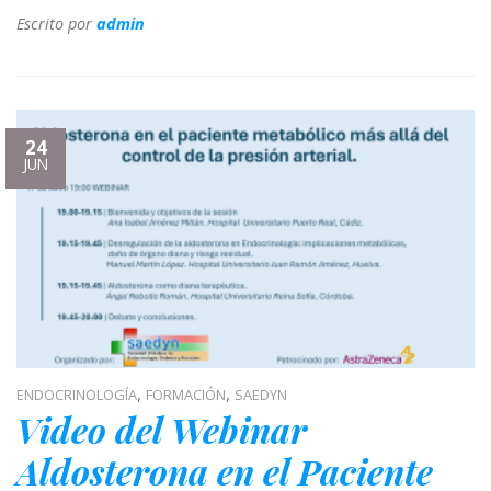
Escrito por
admin
24
JUN
,
,
ENDOCRINOLOGÍA
FORMACIÓN
SAEDYN
Video del Webinar
Aldosterona en el Paciente