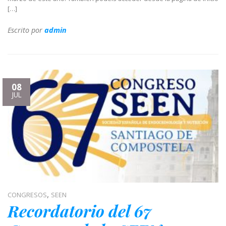
[…]
Escrito por
admin
08
JUL
,
CONGRESOS
SEEN
Recordatorio del 67