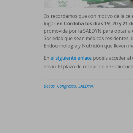
Os recordamos que con motivo de la cel
lugar
en Córdoba los días 19, 20 y 21 
promovida por la SAEDYN para optar a u
Sociedad que sean médicos residentes, i
Endocrinología y Nutrición que lleven m
En
el siguiente enlace
podéis acceder al 
envío. El plazo de recepción de solicitude
Becas
,
Congresos
,
SAEDYN
.