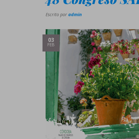
Escrito por
admin
03
FEB