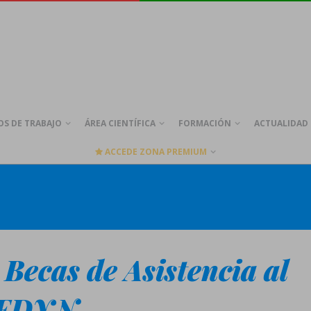
S DE TRABAJO
ÁREA CIENTÍFICA
FORMACIÓN
ACTUALIDAD
ACCEDE ZONA PREMIUM
 Becas de Asistencia al
AEDYN