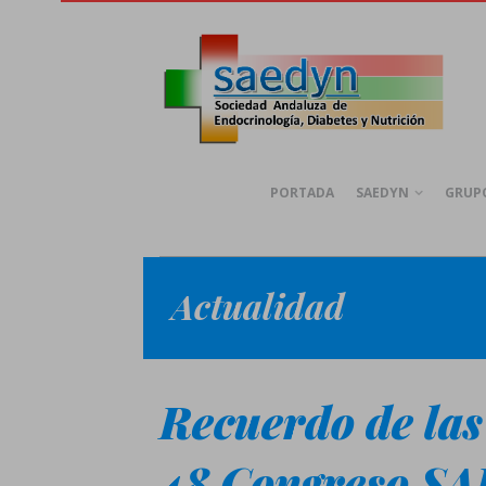
PORTADA
SAEDYN
GRUPO
Actualidad
Recuerdo de las
48 Congreso S