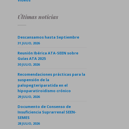
Videos
Últimas noticias
Descansamos hasta Septiembre
31 JULIO, 2026
Reunión Ibérica ATA-SEEN sobre
Guías ATA 2025
30 JULIO, 2026
Recomendaciones prácticas para la
suspensión de la
palopegteriparatida en el
hipoparatiroidismo crónico
29 JULIO, 2026
Documento de Consenso de
Insuficiencia Suprarrenal SEEN-
SEMES
28 JULIO, 2026