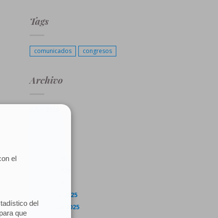
Tags
comunicados
congresos
Archivo
julio 2026
junio 2026
mayo 2026
abril 2026
marzo 2026
febrero 2026
enero 2026
diciembre 2025
noviembre 2025