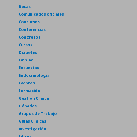
Becas
Comunicados oficiales
Concursos
Conferencias
Congresos
Cursos
Diabetes
Empleo
Encuestas
Endocrinología
Eventos
Formación
Gestión Clínica
Gónadas
Grupos de Trabajo
Guías Clínicas
Investigación
Libros