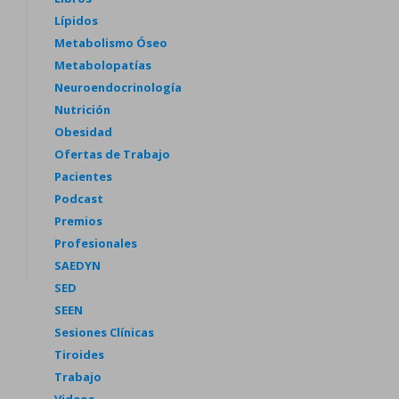
Lípidos
Metabolismo Óseo
Metabolopatías
Neuroendocrinología
Nutrición
Obesidad
Ofertas de Trabajo
Pacientes
Podcast
Premios
Profesionales
SAEDYN
SED
SEEN
Sesiones Clínicas
Tiroides
Trabajo