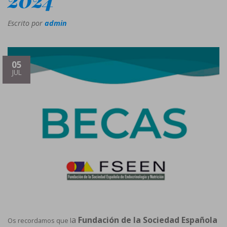
Escrito por
admin
05
JUL
a
Fundación de la Sociedad Española
Os recordamos que l