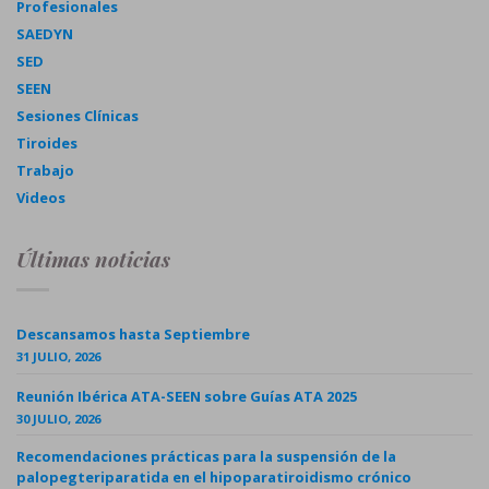
Profesionales
SAEDYN
SED
SEEN
Sesiones Clínicas
Tiroides
Trabajo
Videos
Últimas noticias
Descansamos hasta Septiembre
31 JULIO, 2026
Reunión Ibérica ATA-SEEN sobre Guías ATA 2025
30 JULIO, 2026
Recomendaciones prácticas para la suspensión de la
palopegteriparatida en el hipoparatiroidismo crónico