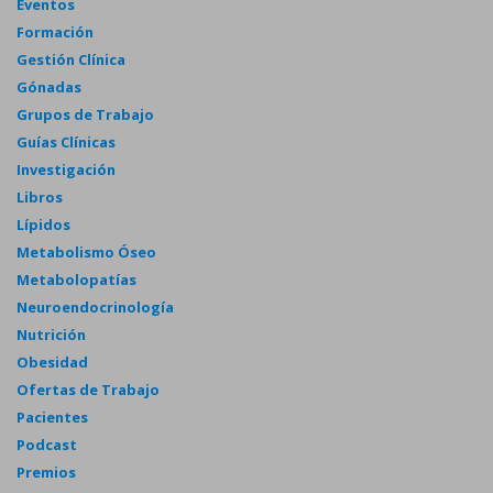
Eventos
Formación
Gestión Clínica
Gónadas
Grupos de Trabajo
Guías Clínicas
Investigación
Libros
Lípidos
Metabolismo Óseo
Metabolopatías
Neuroendocrinología
Nutrición
Obesidad
Ofertas de Trabajo
Pacientes
Podcast
Premios