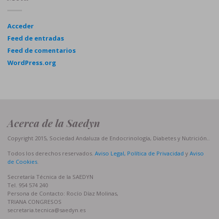
Acceder
Feed de entradas
Feed de comentarios
WordPress.org
Acerca de la Saedyn
Copyright 2015, Sociedad Andaluza de Endocrinología, Diabetes y Nutrición..
Todos los derechos reservados.
Aviso Legal, Política de Privacidad
y
Aviso
de Cookies
.
Secretaría Técnica de la SAEDYN
Tel. 954 574 240
Persona de Contacto: Rocío Díaz Molinas,
TRIANA CONGRESOS
secretaria.tecnica@saedyn.es