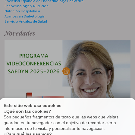
Sociedad Española de Endocrinología Pediatrica
Endocrinología y Nutrición
Nutrición Hospitalaria
Avances en Diabetología
Servicio Andaluz de Salud
Novedades