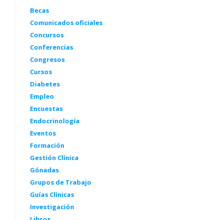
Becas
Comunicados oficiales
Concursos
Conferencias
Congresos
Cursos
Diabetes
Empleo
Encuestas
Endocrinología
Eventos
Formación
Gestión Clínica
Gónadas
Grupos de Trabajo
Guías Clínicas
Investigación
Libros