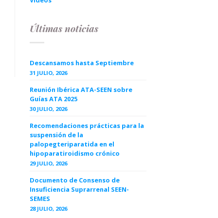
Videos
Últimas noticias
Descansamos hasta Septiembre
31 JULIO, 2026
Reunión Ibérica ATA-SEEN sobre
Guías ATA 2025
30 JULIO, 2026
Recomendaciones prácticas para la
suspensión de la
palopegteriparatida en el
hipoparatiroidismo crónico
29 JULIO, 2026
Documento de Consenso de
Insuficiencia Suprarrenal SEEN-
SEMES
28 JULIO, 2026