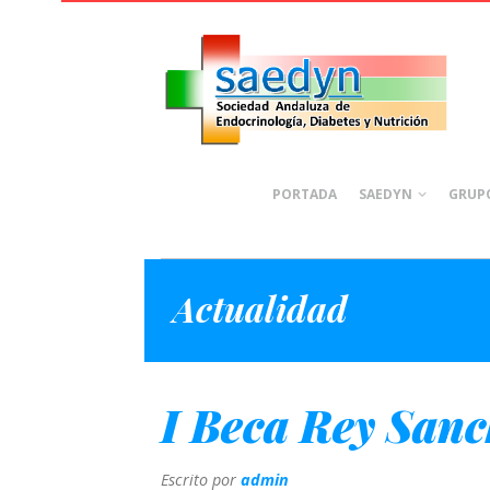
PORTADA
SAEDYN
GRUPO
Actualidad
I Beca Rey Sanc
Escrito por
admin