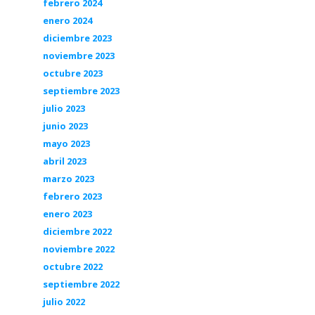
febrero 2024
enero 2024
diciembre 2023
noviembre 2023
octubre 2023
septiembre 2023
julio 2023
junio 2023
mayo 2023
abril 2023
marzo 2023
febrero 2023
enero 2023
diciembre 2022
noviembre 2022
octubre 2022
septiembre 2022
julio 2022