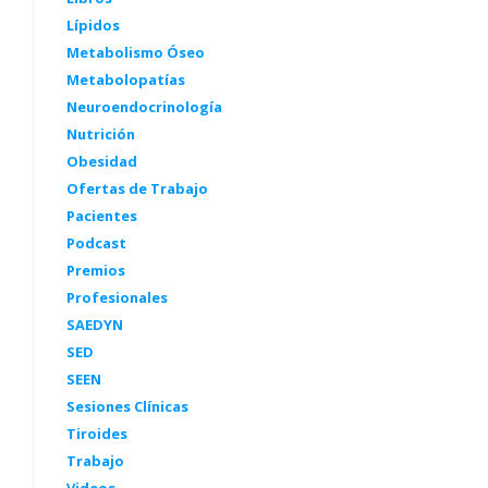
Lípidos
Metabolismo Óseo
Metabolopatías
Neuroendocrinología
Nutrición
Obesidad
Ofertas de Trabajo
Pacientes
Podcast
Premios
Profesionales
SAEDYN
SED
SEEN
Sesiones Clínicas
Tiroides
Trabajo