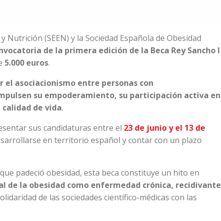
y Nutrición (SEEN) y la Sociedad Española de Obesidad
nvocatoria de la primera edición de la Beca Rey Sancho I
de
5.000 euros
.
 el asociacionismo entre personas con
 impulsen su empoderamiento, su participación activa en
 calidad de vida
.
esentar sus candidaturas entre el
23 de junio y el 13 de
sarrollarse en territorio español y contar con un plazo
que padeció obesidad, esta beca constituye un hito en
ial de la obesidad como enfermedad crónica, recidivante
olidaridad de las sociedades científico-médicas con las