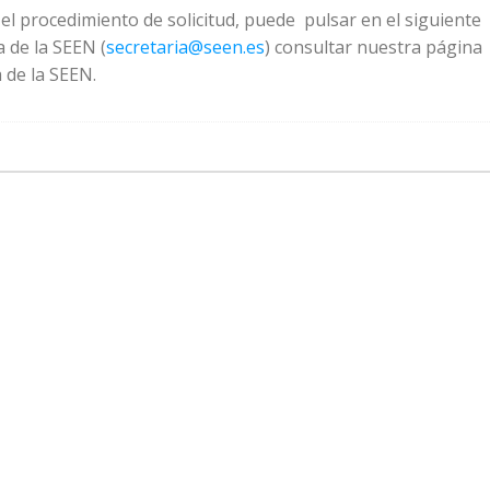
el procedimiento de solicitud, puede pulsar en el siguiente
a de la SEEN (
secretaria@seen.es
) consultar nuestra página
 de la SEEN.