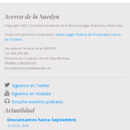
Acerca de la Saedyn
Copyright 2015, Sociedad Andaluza de Endocrinología, Diabetes y Nutrición..
Todos los derechos reservados.
Aviso Legal, Política de Privacidad
y
Aviso
de Cookies
.
Secretaría Técnica de la SAEDYN
Tel. 954 574 240
Persona de Contacto: Rocío Díaz Molinas,
TRIANA CONGRESOS
secretaria.tecnica@saedyn.es
Síguenos en Twitter
Síguenos en Youtube
Escucha nuestros podcasts
Actualidad
Descansamos hasta Septiembre
31 JULIO, 2026