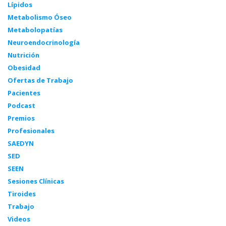
Lípidos
Metabolismo Óseo
Metabolopatías
Neuroendocrinología
Nutrición
Obesidad
Ofertas de Trabajo
Pacientes
Podcast
Premios
Profesionales
SAEDYN
SED
SEEN
Sesiones Clínicas
Tiroides
Trabajo
Videos