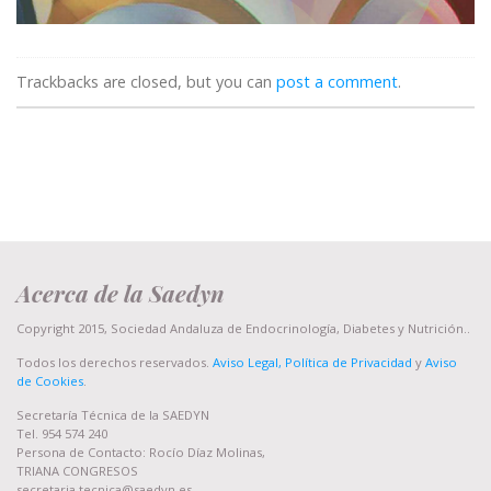
Trackbacks are closed, but you can
post a comment
.
Acerca de la Saedyn
Copyright 2015, Sociedad Andaluza de Endocrinología, Diabetes y Nutrición..
Todos los derechos reservados.
Aviso Legal, Política de Privacidad
y
Aviso
de Cookies
.
Secretaría Técnica de la SAEDYN
Tel. 954 574 240
Persona de Contacto: Rocío Díaz Molinas,
TRIANA CONGRESOS
secretaria.tecnica@saedyn.es