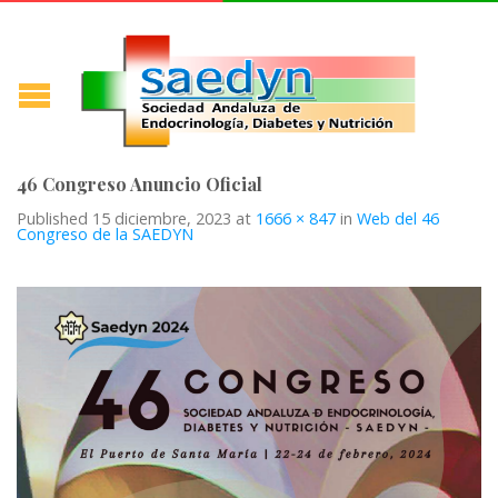
46 Congreso Anuncio Oficial
Published
15 diciembre, 2023
at
1666 × 847
in
Web del 46
Congreso de la SAEDYN