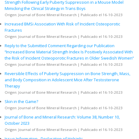
Strength Following Early Puberty Suppression in a Mouse Model
Mimicking the Clinical Strategy in Trans Boys
Origen: Journal of Bone Mineral Research
Publicado el 16-10-2023
Increased BMSi Association With Risk of Incident Osteoporotic
Fractures
Origen: Journal of Bone Mineral Research
Publicado el 16-10-2023
Reply to the Submitted Comment Regarding our Publication
“Increased Bone Material Strength Index Is Positively Associated With
the Risk of Incident Osteoporotic Fractures in Older Swedish Women”
Origen: Journal of Bone Mineral Research
Publicado el 16-10-2023
Reversible Effects of Puberty Suppression on Bone Strength, Mass,
and Body Composition in Adolescent Mice After Testosterone
Therapy
Origen: Journal of Bone Mineral Research
Publicado el 16-10-2023
Skin in the Game?
Origen: Journal of Bone Mineral Research
Publicado el 16-10-2023
Journal of Bone and Mineral Research: Volume 38, Number 10,
October 2023
Origen: Journal of Bone Mineral Research
Publicado el 16-10-2023
Issue Information ‐ Declaration of Helsinki