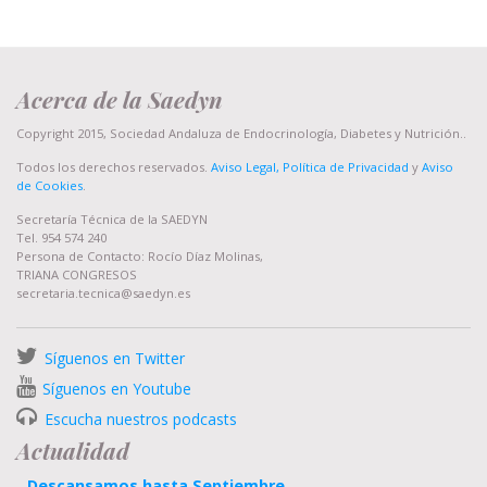
Acerca de la Saedyn
Copyright 2015, Sociedad Andaluza de Endocrinología, Diabetes y Nutrición..
Todos los derechos reservados.
Aviso Legal, Política de Privacidad
y
Aviso
de Cookies
.
Secretaría Técnica de la SAEDYN
Tel. 954 574 240
Persona de Contacto: Rocío Díaz Molinas,
TRIANA CONGRESOS
secretaria.tecnica@saedyn.es
Síguenos en Twitter
Síguenos en Youtube
Escucha nuestros podcasts
Actualidad
Descansamos hasta Septiembre