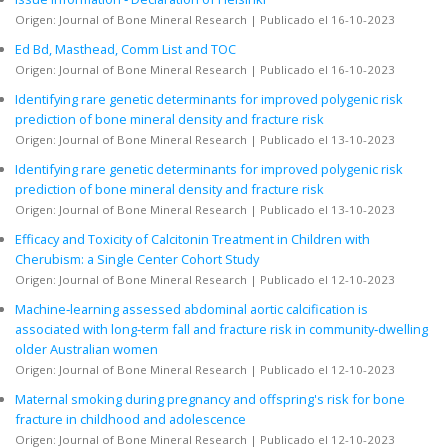
Origen: Journal of Bone Mineral Research
Publicado el 16-10-2023
Ed Bd, Masthead, Comm List and TOC
Origen: Journal of Bone Mineral Research
Publicado el 16-10-2023
Identifying rare genetic determinants for improved polygenic risk
prediction of bone mineral density and fracture risk
Origen: Journal of Bone Mineral Research
Publicado el 13-10-2023
Identifying rare genetic determinants for improved polygenic risk
prediction of bone mineral density and fracture risk
Origen: Journal of Bone Mineral Research
Publicado el 13-10-2023
Efficacy and Toxicity of Calcitonin Treatment in Children with
Cherubism: a Single Center Cohort Study
Origen: Journal of Bone Mineral Research
Publicado el 12-10-2023
Machine‐learning assessed abdominal aortic calcification is
associated with long‐term fall and fracture risk in community‐dwelling
older Australian women
Origen: Journal of Bone Mineral Research
Publicado el 12-10-2023
Maternal smoking during pregnancy and offspring's risk for bone
fracture in childhood and adolescence
Origen: Journal of Bone Mineral Research
Publicado el 12-10-2023