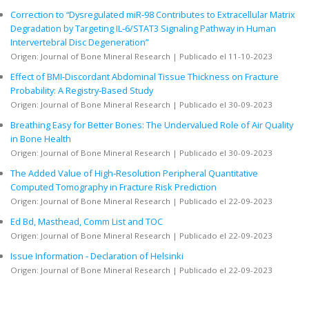
Correction to “Dysregulated miR‐98 Contributes to Extracellular Matrix
Degradation by Targeting IL‐6/STAT3 Signaling Pathway in Human
Intervertebral Disc Degeneration”
Origen: Journal of Bone Mineral Research
Publicado el 11-10-2023
Effect of BMI‐Discordant Abdominal Tissue Thickness on Fracture
Probability: A Registry‐Based Study
Origen: Journal of Bone Mineral Research
Publicado el 30-09-2023
Breathing Easy for Better Bones: The Undervalued Role of Air Quality
in Bone Health
Origen: Journal of Bone Mineral Research
Publicado el 30-09-2023
The Added Value of High‐Resolution Peripheral Quantitative
Computed Tomography in Fracture Risk Prediction
Origen: Journal of Bone Mineral Research
Publicado el 22-09-2023
Ed Bd, Masthead, Comm List and TOC
Origen: Journal of Bone Mineral Research
Publicado el 22-09-2023
Issue Information ‐ Declaration of Helsinki
Origen: Journal of Bone Mineral Research
Publicado el 22-09-2023