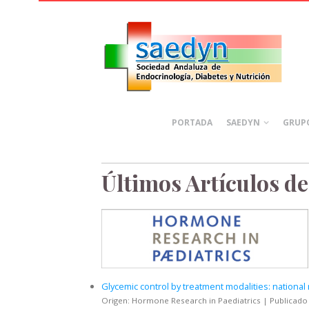
PORTADA
SAEDYN
GRUPO
Últimos Artículos d
Glycemic control by treatment modalities: national
Origen: Hormone Research in Paediatrics
Publicado