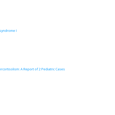
 syndrome I
rcortisolism: A Report of 2 Pediatric Cases