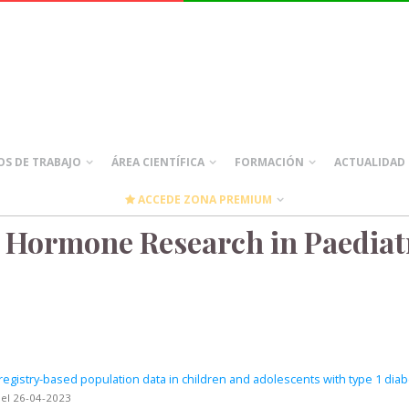
S DE TRABAJO
ÁREA CIENTÍFICA
FORMACIÓN
ACTUALIDAD
ACCEDE ZONA PREMIUM
e Hormone Research in Paediat
 registry-based population data in children and adolescents with type 1 dia
 el 26-04-2023