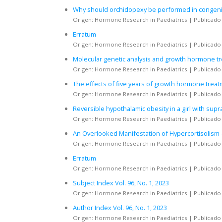
Why should orchidopexy be performed in congen
Origen: Hormone Research in Paediatrics
Publicado
Erratum
Origen: Hormone Research in Paediatrics
Publicado
Molecular genetic analysis and growth hormone tr
Origen: Hormone Research in Paediatrics
Publicado
The effects of five years of growth hormone trea
Origen: Hormone Research in Paediatrics
Publicado
Reversible hypothalamic obesity in a girl with sup
Origen: Hormone Research in Paediatrics
Publicado
An Overlooked Manifestation of Hypercortisolism - 
Origen: Hormone Research in Paediatrics
Publicado
Erratum
Origen: Hormone Research in Paediatrics
Publicado
Subject Index Vol. 96, No. 1, 2023
Origen: Hormone Research in Paediatrics
Publicado
Author Index Vol. 96, No. 1, 2023
Origen: Hormone Research in Paediatrics
Publicado