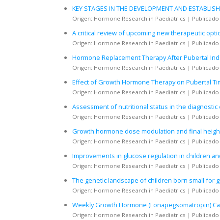
KEY STAGES IN THE DEVELOPMENT AND ESTABLIS
Origen: Hormone Research in Paediatrics
Publicado
A critical review of upcoming new therapeutic opti
Origen: Hormone Research in Paediatrics
Publicado
Hormone Replacement Therapy After Pubertal Indu
Origen: Hormone Research in Paediatrics
Publicado
Effect of Growth Hormone Therapy on Pubertal Ti
Origen: Hormone Research in Paediatrics
Publicado
Assessment of nutritional status in the diagnostic 
Origen: Hormone Research in Paediatrics
Publicado
Growth hormone dose modulation and final height in
Origen: Hormone Research in Paediatrics
Publicado
Improvements in glucose regulation in children and 
Origen: Hormone Research in Paediatrics
Publicado
The genetic landscape of children born small for g
Origen: Hormone Research in Paediatrics
Publicado
Weekly Growth Hormone (Lonapegsomatropin) Caus
Origen: Hormone Research in Paediatrics
Publicado